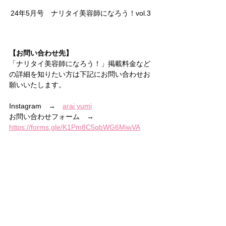
24年5月号　ナリタイ美容師になろう！vol.3
【お問い合わせ先】
「ナリタイ美容師になろう！」掲載料金など
の詳細を知りたい方は下記にお問い合わせお
願いいたします。
Instagram　→　
arai yumi
お問い合わせフォーム　→　
https://forms.gle/K1Pm8C5qbWG6MiwVA