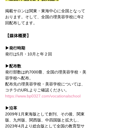
掲載サロンは関東・東海中心に全国となって
おります。そして、全国の理美容学校に年2
回配布してます。
【媒体概要】
▶︎発行時期
発行は5月・10月と年２回
▶︎配布数
発行部数は約7000冊、全国の理美容学校・美
容学校へ配布。
配布先の理美容学校・美容学校については、
コチラのURLよりご確認ください。
https://www.bp0327.com/vocationalschool
▶︎沿革
2009年1月東海版として創刊、その後、関東
版、九州版、関西版、中四国版と拡大し、
2023年4月より総合版として全国の教育型サ