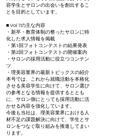
容学生とサロンの出会いを創出するこ
とを目的としています。
■ Vol.7の主な内容
・新卒・教育体制の整ったサロンに特
化した求人情報を掲載
・第1回フォトコンテストの結果発表
・第2回フォトコンテストの開催案内
・サロンの採用活動に役立つコンテン
ツ
・理美容業界の最新トピックスの紹介
本号では、これから就職活動を本格化
させる美容学生に向けて、サロン選び
の参考となる情報を提供するととも
に、サロン側にとっても採用活動に活
かせる内容を強化しています。
今後も当社は、理美容業界における人
材不足の課題解決に向けて、学生とサ
ロンをつなぐ取り組みを推進してまい
ります。