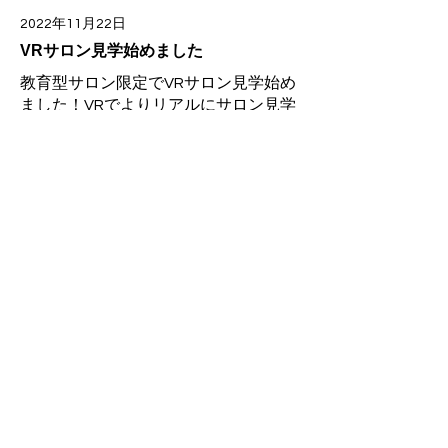
2022年11月22日
VRサロン見学始めました
教育型サロン限定でVRサロン見学始め
ました！VRでよりリアルにサロン見学
ができるようになります！
Read More
2022年9月29日
オウンドメディア「理美容の仕事」を
リリースしました！
オウンドメディア「理美容の仕事」を