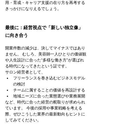
用・育成・キャリア支援の在り方を再考する
きっかけになりえるでしょう。
最後に：経営視点で「新しい独立像」
に向き合う
開業件数の減少は、決してマイナスではあり
ません。 むしろ、美容師一人ひとりの価値観
や人生設計に合った“多様な働き方”が選ばれ
る時代になってきたという証です。
サロン経営者として、
フリーランスを巻き込むビジネスモデル
の検討
チームに属することの価値を再設計する
地域ニーズに合った業態選びや業務展開
など、時代に合った経営の舵取りが求められ
ています。 今後の採用や事業戦略を考える
際、ぜひこうした業界の最新動向もヒントに
してみてください。