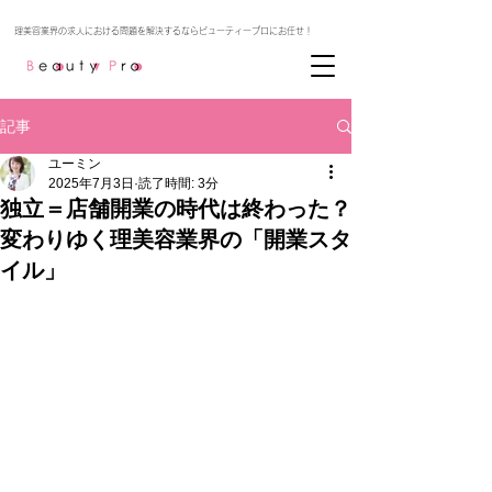
記事
ユーミン
2025年7月3日
読了時間: 3分
独立＝店舗開業の時代は終わった？
変わりゆく理美容業界の「開業スタ
イル」