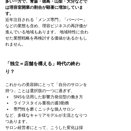
多い一方で、青森・徳島・山梨・大分などで
は理容室開業の割合が顕著に増加していま
す。
近年注目される「メンズ専門」「バーバー」
などの業態も含め、理容ビジネスの再評価が
進んでいる地域もあります。 地域特性に合わ
せた業態戦略を再検討する価値があるかもし
れません。
「独立＝店舗を構える」時代の終わ
り？
これからの美容師にとって「自分のサロンを
持つ」ことは選択肢の一つに過ぎず、
SNSを活用した影響力発信型の働き方
ライフスタイル重視の週3勤務
専門性を磨くニッチな個人サロン
など、多様なキャリアモデルが主流となりつ
つあります。
サロン経営者にとって、こうした変化は採