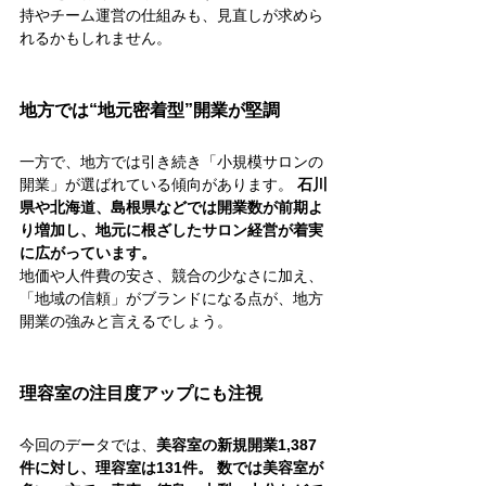
持やチーム運営の仕組みも、見直しが求めら
れるかもしれません。
地方では“地元密着型”開業が堅調
一方で、地方では引き続き「小規模サロンの
開業」が選ばれている傾向があります。 
石川
県や北海道、島根県などでは開業数が前期よ
り増加し、地元に根ざしたサロン経営が着実
に広がっています。
地価や人件費の安さ、競合の少なさに加え、
「地域の信頼」がブランドになる点が、地方
開業の強みと言えるでしょう。
理容室の注目度アップにも注視
今回のデータでは、
美容室の新規開業1,387
件に対し、理容室は131件。 数では美容室が