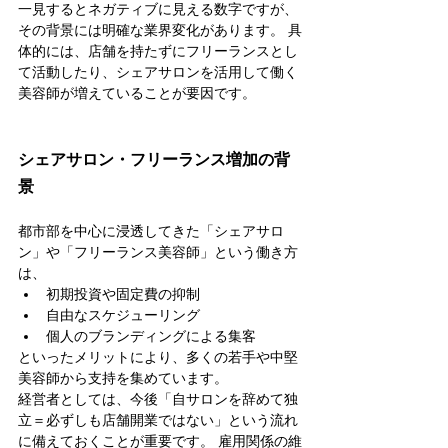
一見するとネガティブに見える数字ですが、
その背景には明確な業界変化があります。 具
体的には、店舗を持たずにフリーランスとし
て活動したり、シェアサロンを活用して働く
美容師が増えていることが要因です。
シェアサロン・フリーランス増加の背
景
都市部を中心に浸透してきた「シェアサロ
ン」や「フリーランス美容師」という働き方
は、
初期投資や固定費の抑制
自由なスケジューリング
個人のブランディングによる集客
といったメリットにより、多くの若手や中堅
美容師から支持を集めています。
経営者としては、今後「自サロンを辞めて独
立＝必ずしも店舗開業ではない」という流れ
に備えておくことが重要です。 雇用関係の維