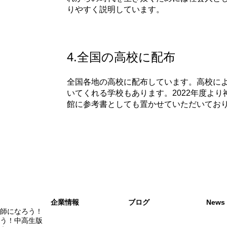
りやすく説明しています。
4.全国の高校に配布
全国各地の高校に配布しています。高校によ
いてくれる学校もあります。2022年度よ
館に参考書としても置かせていただいてお
企業情報
​ブログ
News
容師になろう！
う！中高生版