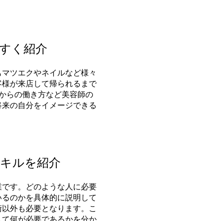
やすく紹介
もマツエクやネイルなど様々
客様が来店して帰られるまで
からの働き方など美容師の
将来の自分をイメージできる
スキルを紹介
業です。どのような人に必要
いるのかを具体的に説明して
術以外も
必要となります。
こ
して何が必要であるかを分か