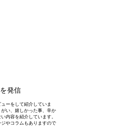
力を発信
ビューをして紹介していま
りがい、嬉しかった事、辛か
ない内容を紹介しています。
ージやコラムもありますので