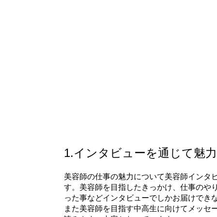
ご掲載
国の高校に配布 ー
資料請求
1.インタビューを通じて魅
美容師の仕事の魅力について美容師インタ
す。美容師を目指したきっかけ、仕事のや
った事などインタビューでしかお届けでき
また美容師を目指す中高生に向けてメッセ