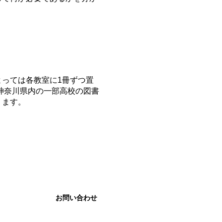
っては各教室に1冊ずつ置
り神奈川県内の一部高校の図書
ります。
お問い合わせ