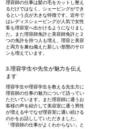
​理容師の仕事は髪の毛をカットし整え
るだけではなく、シェービングができ
るという点が大きな特徴です。近年で
はレディスシェービングが人気で女性
客も理容室へ出かけるようになりまし
た。また理容師免許と美容師免許と２
つの免許を持つ人も増え、理容と美容
と両方を兼ね備えた新しい形態のサロ
ンも増えています。
3.理容学生や先生が魅力を伝え
ます
理容学生や理容学生を教える先生方に
理容師の仕事の魅力について語ってい
ただいています。また理容師に通うお
客様の声を紹介して美容室に通う男性
が増える中でなぜ理容室に通い続ける
のかをお話ししていただきました。
「理容師の仕事がよくわからない」と