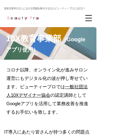
10X教育事業部
（Google
アプリ使用）
コロナ以降、オンライン化が進みサロン
運営にもデジタル化の波が押し寄せてい
ます。ビューティープロでは
一般社団法
人10Xデザイナー協会
の認定講師として
Googleアプリを活用して業務改善を推進
するお手伝いを致します。
IT導入にあたり皆さんが持つ多くの問題点