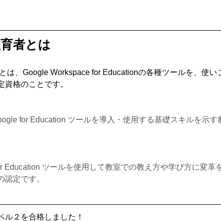
定教育者とは
は、Google Workspace for Educationの各種ツールを
定資格のことです。
oogle for Education ツールを導入・使用する基礎スキルを
e for Education ツールを使用して教室での教え方や学び方に
の認定です。
ベル２を合格しました！