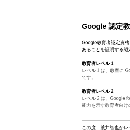
Google 認
Google教育者認定資格と
あることを証明する認
教育者レベル 1
レベル 1 は、教室に G
です。
教育者レベル 2
レベル 2 は、Googl
能力を示す教育者向け
この度　荒井智也がレ