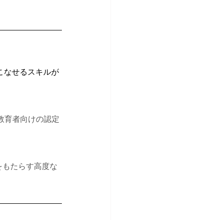
、使いこなせるスキルが
示す教育者向けの認定
変革をもたらす高度な