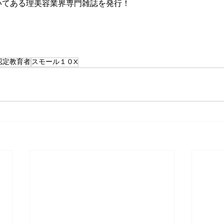
いてある理美容業界専門雑誌を発行！
e認定教育者
スモール１０X