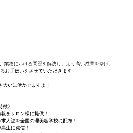
、業務における問題を解決し、より高い成果を挙げ、
きるお手伝いをさせていただきます！
も大いに活かせますよ！
特徴》
情報をサロン様に提供！
の求人誌を全国の理美容学校に配布！
中高生に発信！