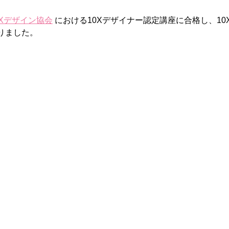
Xデザイン協会
 における10Xデザイナー認定講座に合格し、1
りました。