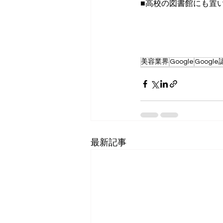
■高校の図書館にも置
美容業界
Google
Googl
最新記事