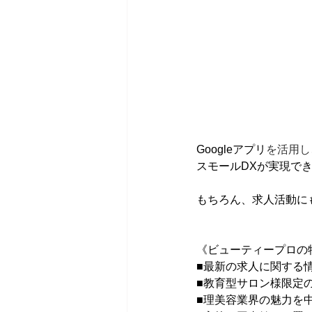
Googleアプリ
を活用し
スモールDXが実現で
もちろん、求人活動に
《ビューティープロの
■最新の求人に関する
■教育型サロン様限定
■理美容業界の魅力を