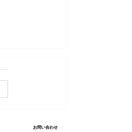
リタイ美容師になろ
』vol.7 発行のお知らせ
お問い合わせ