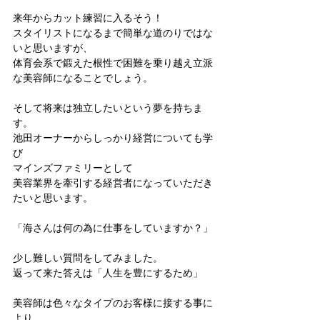
来年からカット練習に入るそう！
スタイリストになるまで簡単な道のりではな
いと思いますが、
体育会系で鍛えた根性で困難を乗り越え立派
な美容師になることでしょう。
そして将来は独立したいという夢を持ちま
す。
池田オーナーからしっかり経営についても学
び
マインズファミリーとして
美容業界を牽引する経営者になっていただき
たいと思います。
「海さんは何の為に仕事をしていますか？」
少し難しい質問をしてみました。
返って来た答えは「人生を豊にするため」
美容師は色々なタイプのお客様に接する事に
より、