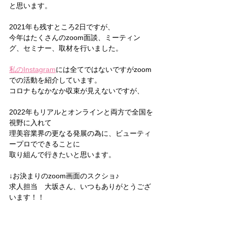
と思います。
2021年も残すところ2日ですが、
今年はたくさんのzoom面談、ミーティン
グ、セミナー、取材を行いました。
私のInstagram
には全てではないですがzoom
での活動を紹介しています。
コロナもなかなか収束が見えないですが、
2022年もリアルとオンラインと両方で全国を
視野に入れて
理美容業界の更なる発展の為に、ビューティ
ープロでできることに
取り組んで行きたいと思います。
↓お決まりのzoom画面のスクショ♪
求人担当　大坂さん、いつもありがとうござ
います！！