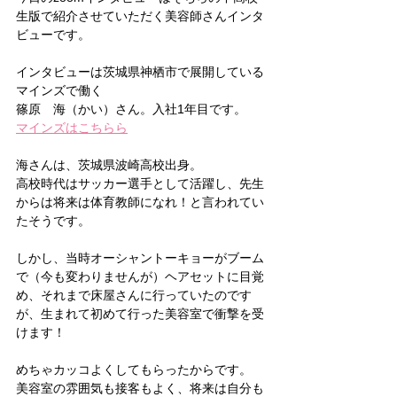
生版で紹介させていただく美容師さんインタ
ビューです。
インタビューは茨城県神栖市で展開している
マインズで働く
篠原　海（かい）さん。入社1年目です。
マインズはこちらら
海さんは、茨城県波崎高校出身。
高校時代はサッカー選手として活躍し、先生
からは将来は体育教師になれ！と言われてい
たそうです。
しかし、当時オーシャントーキョーがブーム
で（今も変わりませんが）ヘアセットに目覚
め、それまで床屋さんに行っていたのです
が、生まれて初めて行った美容室で衝撃を受
けます！
めちゃカッコよくしてもらったからです。
美容室の雰囲気も接客もよく、将来は自分も