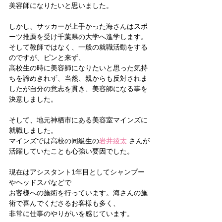
美容師になりたいと思いました。
しかし、サッカーが上手かった海さんはスポ
ーツ推薦を受け千葉県の大学へ進学します。
そして教師ではなく、一般の就職活動をする
のですが、ピンと来ず、
高校生の時に美容師になりたいと思った気持
ちを諦めきれず、当然、親からも反対されま
したが自分の意志を貫き、美容師になる事を
決意しました。
そして、地元神栖市にある美容室マインズに
就職しました。
マインズでは高校の同級生の
岩井綾太
 さんが
活躍していたことも心強い要因でした。
現在はアシスタント1年目としてシャンプー
やヘッドスパなどで
お客様への施術を行っています。海さんの施
術で喜んでくださるお客様も多く、
非常に仕事のやりがいを感じています。