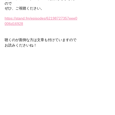
ので
ぜひ、ご視聴ください。
https://stand.fm/episodes/62198727357eee0
006d16928
聴くのが面倒な方は文章も付けていますので
お読みくださいね！