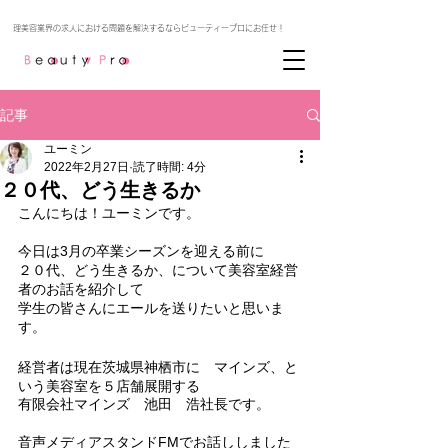
記事
ユーミン
2022年2月27日
読了時間: 4分
２０代、どう生きるか
こんにちは！ユーミンです。
今日は3月の卒業シーズンを迎える前に
２０代、どう生きるか、について美容室経営
者のお話を紹介して
学生の皆さんにエールを送りたいと思いま
す。
経営者は現在茨城県神栖市に　マインズ、と
いう美容室を５店舗展開する
有限会社マインズ　池田　浩社長です。
音声メディアスタンドFMでお話ししました