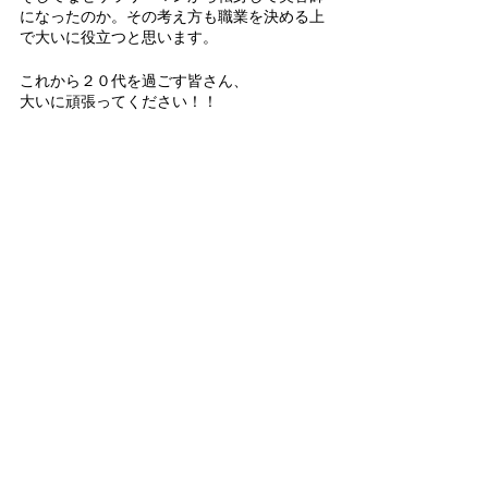
になったのか。その考え方も職業を決める上
で大いに役立つと思います。
これから２０代を過ごす皆さん、
大いに頑張ってください！！
すべて表示
最新記事