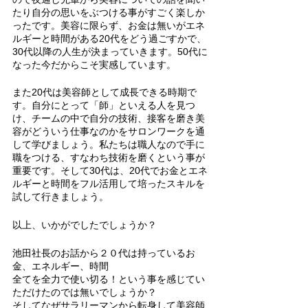
たり自分の思いをぶつける事がすごく楽しか
ったです。美容に限らず、お金は無いがエネ
ルギーと時間がある20代をどう過ごすかで、
30代以降の人生が決まっていきます。50代に
なった今だからこそ実感しています。
また20代は美容師として成長できる時期で
す。自分にとって「師」といえる人を見つ
け、チームの中で自分の技術、接客を磨き美
容がどういう仕事なのかをサロンワークを通
して学びましょう。私たちは職人なので手に
職をつける、すなわち技術を磨くという事が
重要です。そして30代は、20代でお金とエネ
ルギーと時間をフル活用して培ったスキルを
試して行きましょう。
以上、いかがでしたでしょうか？
池田社長のお話から２０代は持っているお
金、エネルギー、時間
全てを全力で使い切る！という事を感じてい
ただけたのでは無いでしょうか？
そしてなぜサラリーマンから転身して美容師