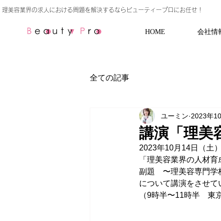
HOME
会社情
全ての記事
ユーミン
2023年1
講演「理美
2023年10月14日
「理美容業界の人材育
副題　〜理美容専門学
について講演をさせて
（9時半〜11時半　