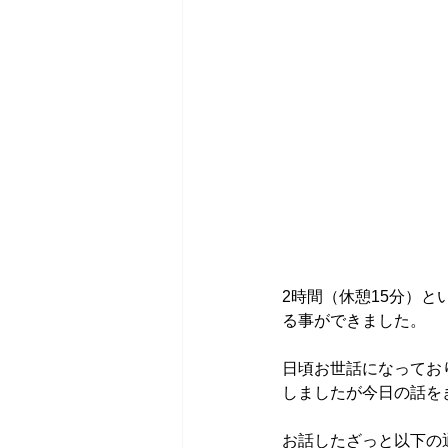
2時間（休憩15分）
る事ができました。
日頃お世話になってお
しましたが今日の話を
お話したざっと以下の