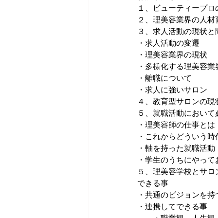
１、ビューティープロ
２、理美容業界の人材
３、求人活動の現状と
・求人活動の変遷
・理美容業界の現状
・多様化する理美容業
・離職について
・求人に強いサロン
４、教育型サロンの現
５、就職活動において
・理美容師の仕事とは
・これからどういう時
・軸を持った就職活動
・学生のうちにやって
５、理美容学校とサロ
できる事
・共通のビジョンを持
・連携してできる事