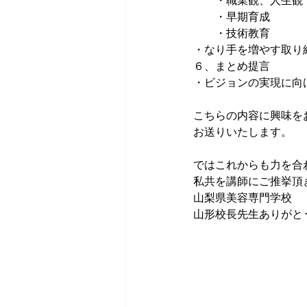
　　・職業観、人生観
　　・早期育成
　　・技術教育
・なり手を増やす取り
６、まとめ提言
・ビジョンの実現に向
こちらの内容に興味を
お送りいたします。
ではこれからも力を合
私共を講師にご推挙頂
山梨県美容専門学校
山形校長先生ありがと