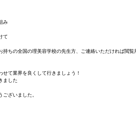
組み
けて
お持ちの全国の理美容学校の先生方、ご連絡いただければ閲覧
わせて業界を良くして行きましょう！
きました
うございました。