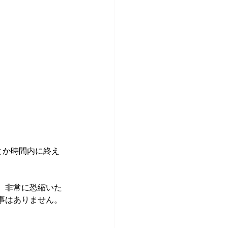
とか時間内に終え
、非常に恐縮いた
事はありません。