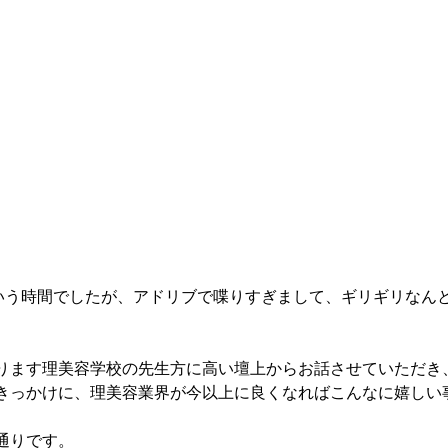
という時間でしたが、アドリブで喋りすぎまして、ギリギリなん
ります理美容学校の先生方に高い壇上からお話させていただき
きっかけに、理美容業界が今以上に良くなればこんなに嬉しい
通りです。