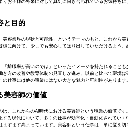
よりお子様の将来に対して真剣に向き合われているお気持ちに
容と目的
「美容業界の現状と可能性」というテーマのもと、これから美
皆様に向けて、少しでも安心して送り出していただけるよう、
」「離職率が高いのでは」といったイメージを持たれることも
働き方の改善や教育体制の見直しが進み、以前と比べて環境は
この仕事には他の職業にはない大きな魅力と可能性があります
る美容師の価値
は、これからのAI時代における美容師という職業の価値です。
進化する現代において、多くの仕事が効率化・自動化されていく
はますます高まっています。美容師という仕事は、単に髪を切