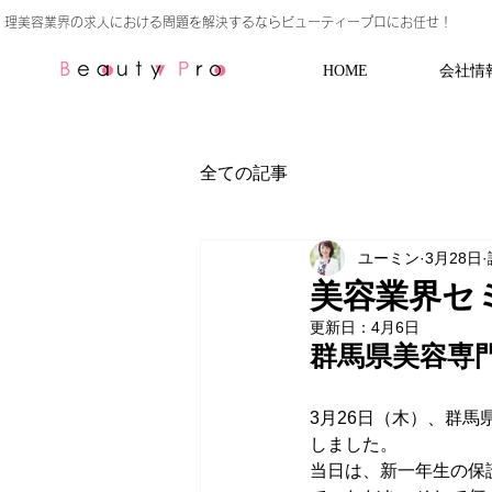
HOME
会社情
全ての記事
ユーミン
3月28日
美容業界セ
更新日：
4月6日
群馬県美容専
3月26日（木）、群
しました。  
当日は、新一年生の保