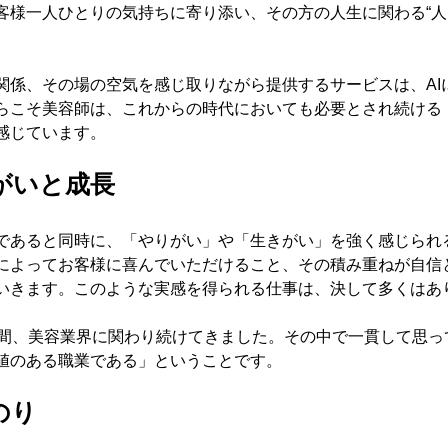
客様一人ひとりの気持ちに寄り添い、その方の人生に関わる“人
関係、その場の空気を感じ取りながら提供するサービスは、AI
らこそ美容師は、これからの時代においても必要とされ続ける
感じています。
がいと成長
であると同時に、「やりがい」や「生きがい」を強く感じられ
によってお客様に喜んでいただけること、その積み重ねが自信
いきます。このような実感を得られる仕事は、決して多くはあ
年間、美容業界に関わり続けてきました。その中で一貫して思っ
値のある職業である」ということです。
のり