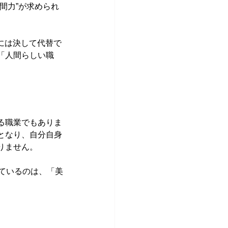
間力”が求められ
には決して代替で
「人間らしい職
る職業でもありま
となり、自分自身
りません。
ているのは、「美