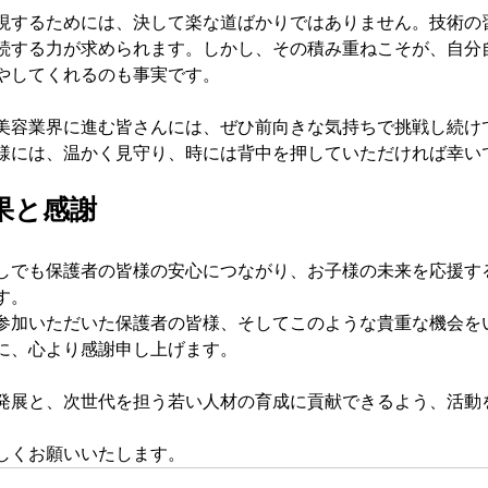
現するためには、決して楽な道ばかりではありません。技術の
続する力が求められます。しかし、その積み重ねこそが、自分
やしてくれるのも事実です。
美容業界に進む皆さんには、ぜひ前向きな気持ちで挑戦し続け
様には、温かく見守り、時には背中を押していただければ幸い
果と感謝
しでも保護者の皆様の安心につながり、お子様の未来を応援す
。  
参加いただいた保護者の皆様、そしてこのような貴重な機会を
に、心より感謝申し上げます。
発展と、次世代を担う若い人材の育成に貢献できるよう、活動
しくお願いいたします。