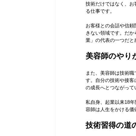
技術だけではなく、お
る仕事です。
お客様との会話や信頼
きない領域です。だか
業」の代表の一つだと
美容師のやり
また、美容師は技術職
す。自分の技術や接客
の成長へとつながって
私自身、起業以来18
容師は人生をかける価
技術習得の道