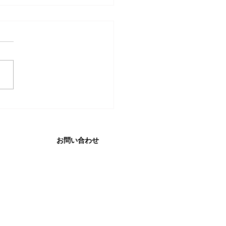
リタイ美容師になろ
』vol.7 発行のお知らせ
お問い合わせ