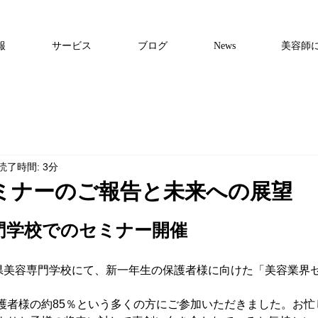
報
サービス
ブログ
News
美容師
読了時間: 3分
ミナーのご報告と未来への展望
門学校でのセミナー開催
馬県美容専門学校にて、新一年生の保護者様に向けた「美容業界
護者様の約85％という多くの方にご参加いただきました。お忙