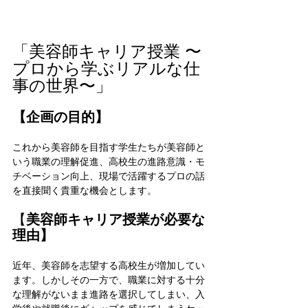
「美容師キャリア授業 〜
プロから学ぶリアルな仕
事の世界〜」
【企画の目的】
これから美容師を目指す学生たちが美容師と
いう職業の理解促進、高校生の進路意識・モ
チベーション向上、現場で活躍するプロの話
を直接聞く貴重な機会とします。
【
美容師キャリア授業が必要な
理由】
近年、美容師を志望する高校生が増加してい
ます。しかしその一方で、職業に対する十分
な理解がないまま進路を選択してしまい、入