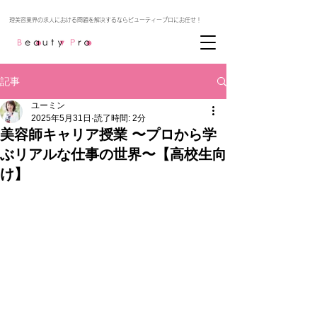
記事
ユーミン
2025年5月31日
読了時間: 2分
美容師キャリア授業 〜プロから学
ぶリアルな仕事の世界〜【高校生向
け】