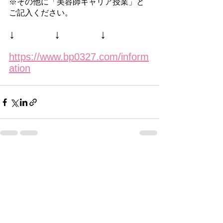
※その他に「美容師キャリア授業」と
ご記入ください。
↓ 　　　↓        　↓
https://www.bp0327.com/inform
ation
すべて表示
最新記事