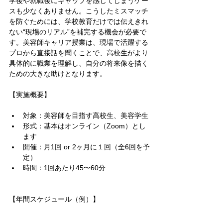
学後や就職後にギャップを感じてしまうケー
スも少なくありません。こうしたミスマッチ
を防ぐためには、学校教育だけでは伝えきれ
ない“現場のリアル”を補完する機会が必要で
す。美容師キャリア授業は、現場で活躍する
プロから直接話を聞くことで、高校生がより
具体的に職業を理解し、自分の将来像を描く
ための大きな助けとなります。
【実施概要】
対象：美容師を目指す高校生、美容学生
形式：基本はオンライン（Zoom）とし
ます
開催：月1回 or 2ヶ月に１回（全6回を予
定）
時間：1回あたり45〜60分
【年間スケジュール（例）】