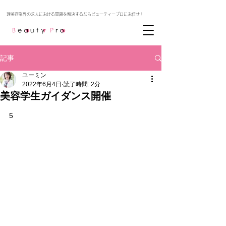
記事
ユーミン
2022年6月4日
読了時間: 2分
美容学生ガイダンス開催
5