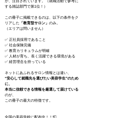
が、注目されています。（就職活動で参考に
する雑誌部門で第1位！）
この冊子に掲載できるのは、以下の条件をク
リアした
「教育型サロン」
のみ。
（エリアは問いません）
✅ 正社員採用であること
✅ 社会保険完備
✅ 教育カリキュラムが明確
✅ 人材が育ち、長く活躍できる環境がある
✅ 経営理念を持っている
ネットにあふれるサロン情報とは違い、
“安心して就職先を選びたい美容学生”のため
に、
本当に信頼できる情報を厳選して届けている
のが、
この冊子の最大の特徴です。
全国の美容学校に配布中！！📮