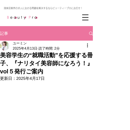
記事
ユーミン
2025年4月13日
読了時間: 2分
美容学生の“就職活動”を応援する冊
子、『ナリタイ美容師になろう！』
vol５発行ご案内
更新日：
2025年4月17日