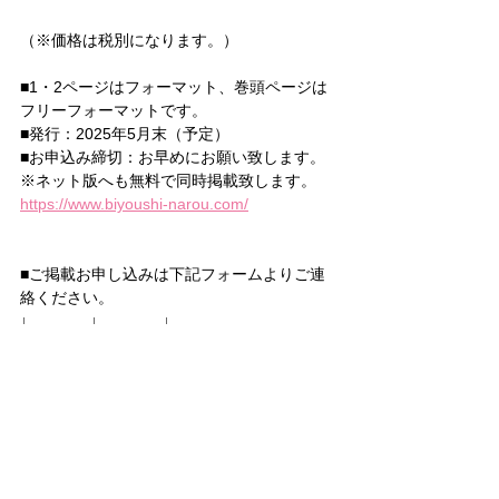
（※価格は税別になります。）
■1・2ページはフォーマット、巻頭ページは
フリーフォーマットです。
■発行：2025年5月末（予定）
■お申込み締切：お早めにお願い致します。
※ネット版へも無料で同時掲載致します。
https://www.biyoushi-narou.com/
■
ご掲載お申し込みは下記フォームよりご連
絡ください。
↓　　　　↓    　　　↓
https://forms.gle/Hmf1rXafBk482hFX8