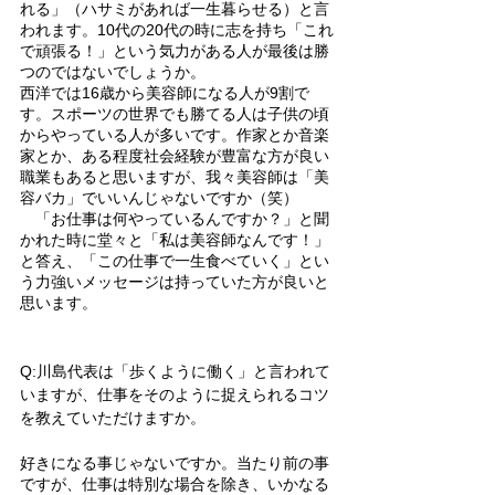
れる」（ハサミがあれば一生暮らせる）と言
われます。10代の20代の時に志を持ち「これ
で頑張る！」という気力がある人が最後は勝
つのではないでしょうか。
西洋では16歳から美容師になる人が9割で
す。スポーツの世界でも勝てる人は子供の頃
からやっている人が多いです。作家とか音楽
家とか、ある程度社会経験が豊富な方が良い
職業もあると思いますが、我々美容師は「美
容バカ」でいいんじゃないですか（笑）
　「お仕事は何やっているんですか？」と聞
かれた時に堂々と「私は美容師なんです！」
と答え、「この仕事で一生食べていく」とい
う力強いメッセージは持っていた方が良いと
思います。
Q:川島代表は「歩くように働く」と言われて
いますが、仕事をそのように捉えられるコツ
を教えていただけますか。
好きになる事じゃないですか。当たり前の事
ですが、仕事は特別な場合を除き、いかなる