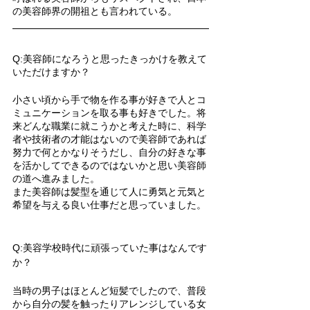
の美容師界の開祖とも言われている。
Q:美容師になろうと思ったきっかけを教えて
いただけますか？
小さい頃から手で物を作る事が好きで人とコ
ミュニケーションを取る事も好きでした。将
来どんな職業に就こうかと考えた時に、科学
者や技術者の才能はないので美容師であれば
努力で何とかなりそうだし、自分の好きな事
を活かしてできるのではないかと思い美容師
の道へ進みました。
また美容師は髪型を通じて人に勇気と元気と
希望を与える良い仕事だと思っていました。
Q:美容学校時代に頑張っていた事はなんです
か？
当時の男子はほとんど短髪でしたので、普段
から自分の髪を触ったりアレンジしている女