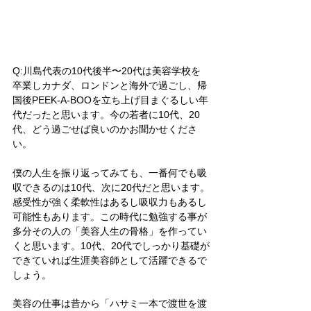
Q:川島代表の10代後半〜20代は美容学校を
卒業しカナダ、ロンドンと海外で過ごし、帰
国後PEEK-A-BOOを立ち上げ目まぐるしい年
代だったと思います。今の若者に10代、20
代、どう過ごせば良いのかお聞かせくださ
い。
僕の人生を振り返ってみても、一番何でも吸
収できるのは10代、次に20代だと思います。
感受性が強く柔軟性はあるし吸収力もあるし
可能性もあります。この時代に勉強する事が
多分その人の「美容人生の骨格」を作ってい
くと思います。10代、20代でしっかり基礎が
できていれば生涯美容師として活躍できるで
しょう。
美容の仕事は昔から「ハサミ一本で渡世を渡