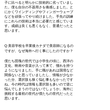
子に比べると明らかに技術的に劣っていまし
た。僕も自分の不器用さを痛感しました。と
にかくワインディングやフィンガーウェーブ
などを頑張ってやり続けました。手先の訓練
にこれらの技術は本当に必要だと感じていま
す。成績は良くも悪くもなく、普通だったと
思います。
Q:美容学校を卒業後カナダで美容師になるの
ですが、なぜ海外へ行く事にしたのですか？
僕たち団塊の世代では小学生の頃に、西洋の
文化、映画や音楽が入って来て、憧れを持つ
ようになりました。手に職があれは国境など
関係ないと思っていましたし、情報が少なか
った分、選択肢も狭く悩む事もなかったです
ね。今の時代は情報も選択肢も多いので逆に
悩んでしまうのではないでしょうか。海外に
挑戦する最初の世代が僕たちの世代だったと
思います。