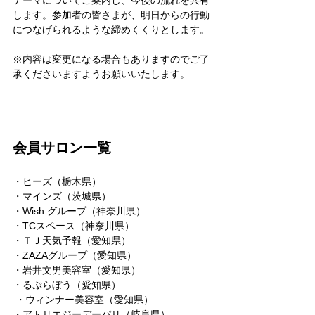
テーマについてご案内し、今後の流れを共有
します。参加者の皆さまが、明日からの行動
につなげられるような締めくくりとします。
※内容は変更になる場合もありますのでご了
承くださいますようお願いいたします。
会員サロン一覧
・ヒーズ（栃木県）
・マインズ（茨城県）
・Wish グループ（神奈川県）
・TCスペース（神奈川県）
・ＴＪ天気予報（愛知県）
・ZAZAグループ（愛知県）
・岩井文男美容室（愛知県）
・るぷらぼう（愛知県）
 ・ウィンナー美容室（愛知県）
・アトリエジーデーパリ（岐阜県）