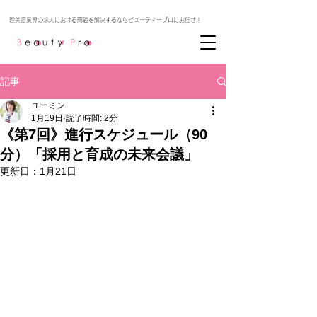
記事
ユーミン
1月19日
読了時間: 2分
《第7回》進行スケジュール（90
分）「採用と育成の未来会議」
更新日：
1月21日