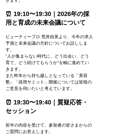
きます。
⏰ 19:10〜19:30｜2026年の採
用と育成の未来会議について
ビューティープロ 荒井由美より、今年の求人
予測と未来会議の方針についてお話ししま
す。
”人が集まらない時代に、どう出会い、どう
育て、どう続けてもらうか”を軸に進めてい
きます。
また昨年から持ち越しとなっている「美容
塾」「採用サミット」開催については皆様の
ご意見を伺いたいと考えています。
⏰ 19:30〜19:40｜質疑応答・
セッション
前半の内容を受けて、参加者の皆さまからの
ご質問にお答えします。