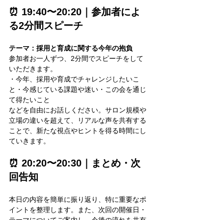
⏰ 19:40〜20:20｜参加者によ
る2分間スピーチ
テーマ：採用と育成に関する今年の抱負
参加者お一人ずつ、2分間でスピーチをして
いただきます。
・今年、採用や育成でチャレンジしたいこ
と・今感じている課題や迷い・この会を通じ
て得たいこと
などを自由にお話しください。サロン規模や
立場の違いを超えて、リアルな声を共有する
ことで、新たな視点やヒントを得る時間にし
ていきます。
⏰ 20:20〜20:30｜まとめ・次
回告知
本日の内容を簡単に振り返り、特に重要なポ
イントを整理します。また、次回の開催日・