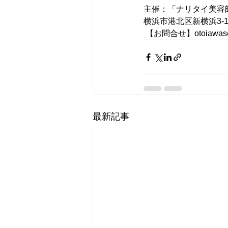
主催：「ナリタイ美容師
横浜市港北区新横浜3-17-
 【
お問合せ】otoiawase@
最新記事