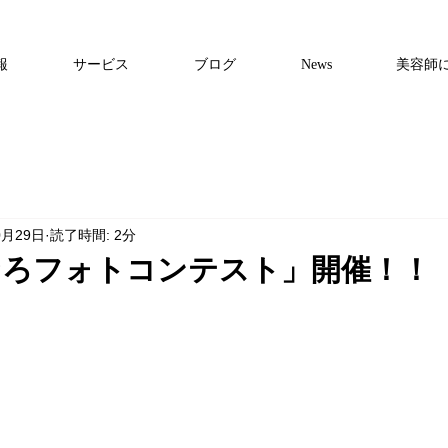
報
サービス
ブログ
News
美容師
0月29日
読了時間: 2分
なろフォトコンテスト」開催！！