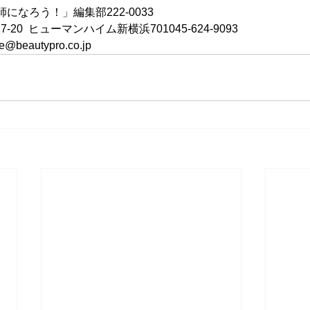
になろう！」編集部222-0033
20  ヒューマンハイム新横浜701045-624-9093  
beautypro.co.jp