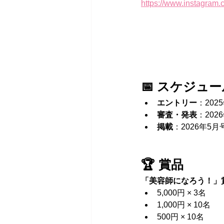
https://www.instagram.
📅 スケジュ
エントリー
：202
審査・発表
：202
掲載
：2026年5
🏆 賞品
「美容師になろう！」賞（
5,000円 × 3名
1,000円 × 10名
500円 × 10名