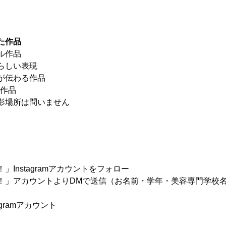
た作品
ル作品
らしい表現
が伝わる作品
る作品
影場所は問いません
Instagramアカウントをフォロー
！」アカウントよりDMで送信（お名前・学年・美容専門学校
gramアカウント