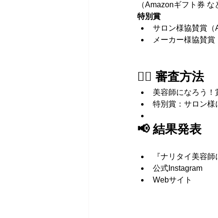
（Amazonギフト券 
特別賞
サロン様協賛賞（A
メーカー様協賛賞
👩‍⚖️ 審査方法
美容師になろう！賞：
特別賞：サロン様
📢 結果発表
『ナリタイ美容師に
公式Instagram
Webサイト