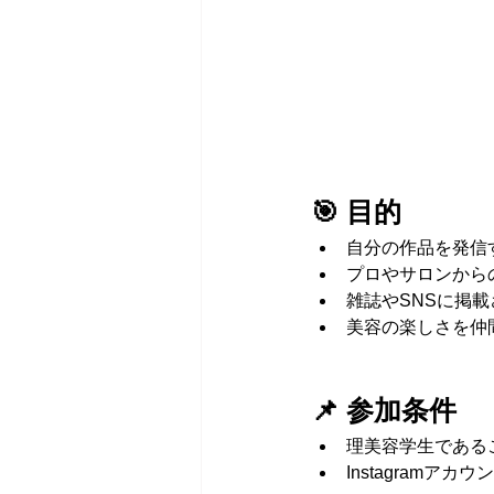
　　　　　　　　　　
🎯 目的
自分の作品を発信
プロやサロンから
雑誌やSNSに掲
美容の楽しさを仲
📌 参加条件
理美容学生である
Instagramア