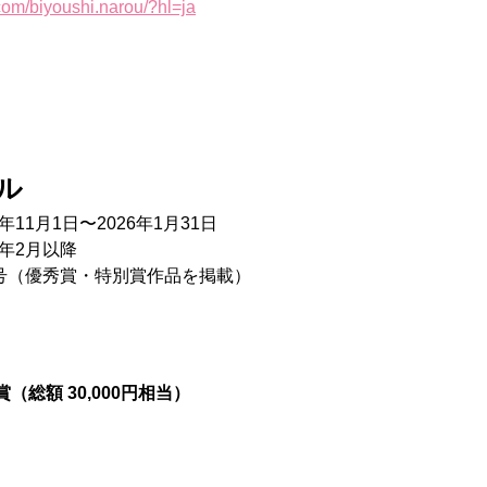
com/biyoushi.narou/?hl=ja
ール
5年11月1日〜2026年1月31日
6年2月以降
月号（優秀賞・特別賞作品を掲載）
総額 30,000円相当）