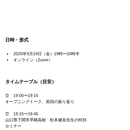
日時・形式
2025年9月19日（金）19時〜20時半
オンライン（Zoom）
タイムテーブル（目安）
⏰　19:00
〜19:15
オープニングトーク、前回の振り返り
⏰　19:15
〜19:45
山口県下関市早鞆高校　松本健吾先生の特別
セミナー