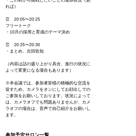
・この秋から挑戦したいことの進捗状況（あ
れば）
⏰　20:05
〜20:25
フリートーク
・10月の採用と育成のテーマ決め
⏰　20:25
〜20:30
・まとめ、次回告知
（内容は話の盛り上がり具合、進行の状況に
よって変更になる場合もあります）
※本会議では、参加者皆様の積極的な交流を
促すため、カメラをオンにしてお顔出しでの
ご参加をお願いしております。状況によって
は、カメラオフでも問題ありませんが、カメ
ラオフの場合は、音声で自己紹介をお願いし
ます。
参加予定サロン一覧