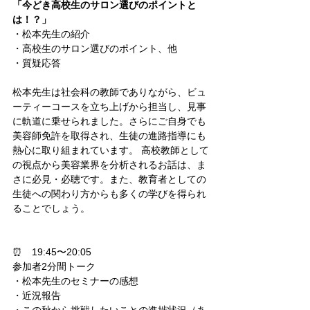
「今どき高校生のサロン選びのポイントと
は！？」
・松本先生の紹介
・高校生のサロン選びのポイント、他
・質疑応答
松本先生は社会科の教師でありながら、ビュ
ーティーコースを立ち上げから担当し、見事
に軌道に乗せられました。さらにご自身でも
美容師免許を取得され、生徒の進路指導にも
熱心に取り組まれています。 高校教師として
の視点から美容業界を分析されるお話は、ま
さに必見・必聴です。また、教育者としての
生徒への関わり方からも多くの学びを得られ
ることでしょう。
⏰　19:45
〜20:05
参加者2分間トーク
・松本先生のセミナーの感想
・近況報告