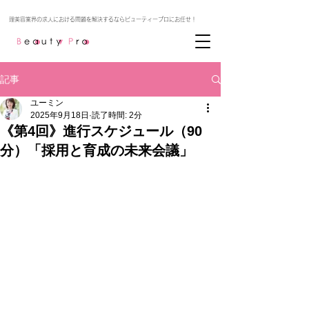
記事
ユーミン
2025年9月18日
読了時間: 2分
《第4回》進行スケジュール（90
分）「採用と育成の未来会議」