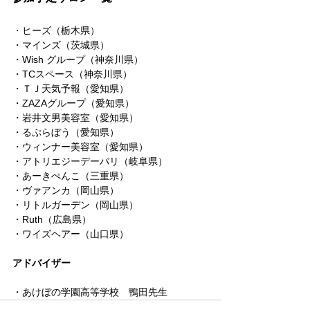
・ヒーズ（栃木県）
・マインズ（茨城県）
・Wish グループ（神奈川県）
・TCスペース（神奈川県）
・ＴＪ天気予報（愛知県）
・ZAZAグループ（愛知県）
・岩井文男美容室（愛知県）
・るぷらぼう（愛知県）
・ウィンナー美容室（愛知県）
・アトリエジーデーパリ（岐阜県）
・あーきぺんこ（三重県）
・ヴァアンカ（岡山県）
・リトルガーデン（岡山県）
・Ruth（広島県）
・ワイズヘアー（山口県）
アドバイザー
・あけぼの学園高等学校　鴨田先生