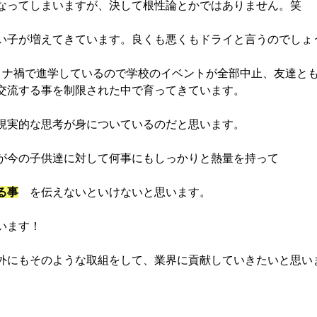
なってしまいますが、決して根性論とかではありません。笑　
い子が増えてきています。良くも悪くもドライと言うのでしょ
ロナ禍で進学しているので学校のイベントが全部中止、友達と
交流する事を制限された中で育ってきています。
現実的な思考が身についているのだと思います。
が今の子供達に対して何事にもしっかりと熱量を持って
る事
　を伝えないといけないと思います。
います！
外にもそのような取組をして、業界に貢献していきたいと思い