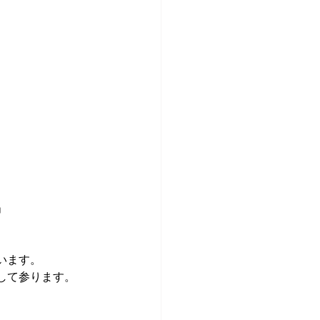
」
います。
して参ります。