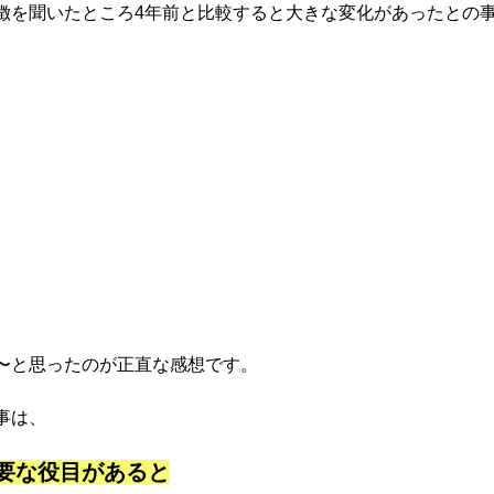
徴を聞いたところ4年前と比較すると大きな変化があったとの
〜と思ったのが正直な感想です。
事は、
要な役目があると