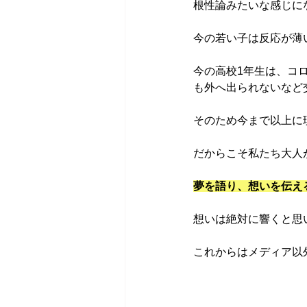
根性論みたいな感じに
今の若い子は反応が薄
今の高校1年生は、コ
も外へ出られないなど
そのため今まで以上に
だからこそ私たち大人
夢を語り、想いを伝え
想いは絶対に響くと思
これからはメディア以