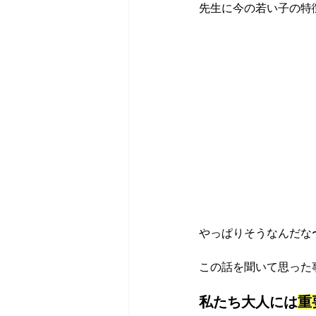
先生に今の若い子の特
やっぱりそうなんだな
この話を聞いて思った
私たち大人には
重