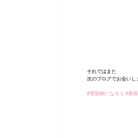
それではまた
次のブログでお会いし
#理容師になろう
#美