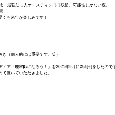
ヤー牧、最強助っ人オースティンほぼ残留、可能性しかない森、
園
早くも来年が楽しみです！
おき（個人的には重要です。笑）
ディア「理容師になろう！」を2021年9月に新創刊をしたので
めて置いていただきました。