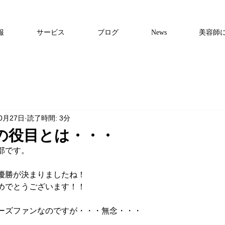
報
サービス
ブログ
News
美容師
10月27日
読了時間: 3分
の役目とは・・・
部です。
優勝が決まりましたね！
めでとうございます！！
ーズファンなのですが・・・無念・・・