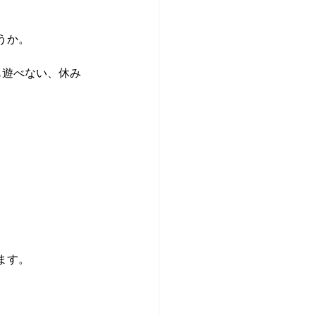
うか。
も遊べない、休み
ます。