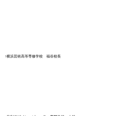
↑横浜芸術高等専修学校　福谷校長