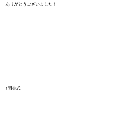
ありがとうございました！
↑開会式