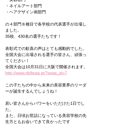
・ネイルアート部門
・ヘアデザイン画部門
の４部門８種目で各学校の代表選手が出場し
ました。
35校、430名の選手たちです！
表彰式での歓喜の声はとても感動的でした。
全国大会に出場される選手の皆さん、頑張っ
てください！
全国大会は10月31日に大阪で開催されます。
http://www.ribifesta.jp/?page_id=7
この子たちの中から未来の美容業界のリーダ
ーが誕生するんでしょうね！
若い皆さんからパワーをいただけた1日でし
た。
また、日頃お世話になっている美容学校の先
生方ともお会いできて良かったです