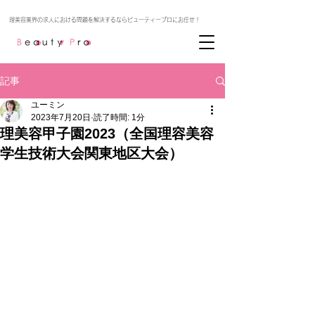
記事
ユーミン
2023年7月20日
読了時間: 1分
理美容甲子園2023（全国理容美容
学生技術大会関東地区大会）