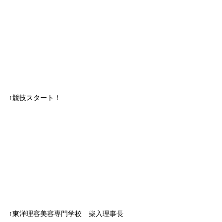
↑競技スタート！
↑東洋理容美容専門学校　柴入理事長