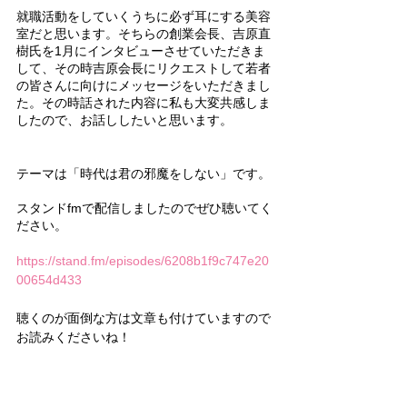
就職活動をしていくうちに必ず耳にする美容
室だと思います。そちらの創業会長、吉原直
樹氏を1月にインタビューさせていただきま
して、その時吉原会長にリクエストして若者
の皆さんに向けにメッセージをいただきまし
た。その時話された内容に私も大変共感しま
したので、お話ししたいと思います。
テーマは「時代は君の邪魔をしない」です。
スタンドfmで配信しましたのでぜひ聴いてく
ださい。
https://stand.fm/episodes/6208b1f9c747e20
00654d433
聴くのが面倒な方は文章も付けていますので
お読みくださいね！