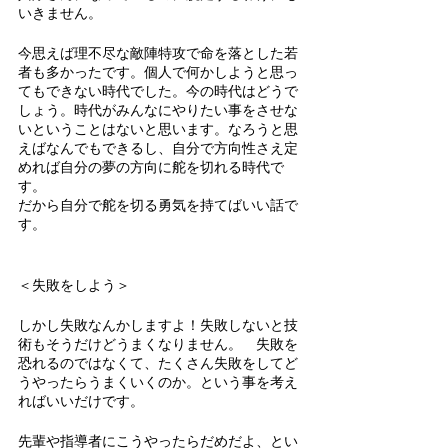
いきません。
今思えば理不尽な敵陣特攻で命を落とした若
者も多かったです。個人で何かしようと思っ
てもできない時代でした。今の時代はどうで
しょう。時代がみんなにやりたい事をさせな
いということはないと思います。なろうと思
えばなんでもできるし、自分で方向性さえ定
めれば自分の夢の方向に舵を切れる時代で
す。
だから自分で舵を切る勇気を持てばいい話で
す。
＜失敗をしよう＞
しかし失敗なんかしますよ！失敗しないと技
術もそうだけどうまくなりません。　失敗を
恐れるのではなくて、たくさん失敗をしてど
うやったらうまくいくのか。という事を考え
ればいいだけです。
先輩や指導者にこうやったらだめだよ、とい