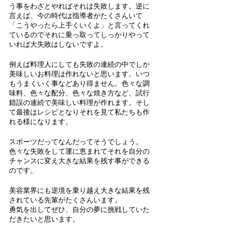
う事をわざとやればそれは失敗します。逆に
言えば、今の時代は指導者がたくさんいて
「こうやったら上手くいくよ」と言ってくれ
ているのでそれに乗っ取ってしっかりやって
いれば大失敗はしないですよ。
例えば料理人にしても失敗の連続の中でしか
美味しいお料理は作れないと思います。いつ
もうまくいく事などあり得ません。色々な調
味料、色々な配分、色々な焼き方など、試行
錯誤の連続で美味しい料理が作れます。そし
て最後はレシピとなりそれを見て私たちも作
れる様になります。
スポーツだってなんだってそうでしょう。
色々な失敗をして運に恵まれてそれを自分の
チャンスに変え大きな結果を残す事ができる
のです。
美容業界にも逆境を乗り越え大きな結果を残
されている先輩がたくさんいます。
勇気を出してぜひ、自分の夢に挑戦していた
だきたいと思います。