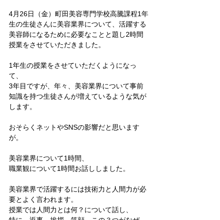
4月26日（金）町田美容専門学校高騰課程1年
生の生徒さんに美容業界について、活躍する
美容師になるために必要なことと題し2時間
授業をさせていただきました。
1年生の授業をさせていただくようになっ
て、
3年目ですが、年々、美容業界について事前
知識を持つ生徒さんが増えているような気が
します。
おそらくネットやSNSの影響だと思います
が。
美容業界について1時間、
職業観について1時間お話ししました。
美容業界で活躍するには技術力と人間力が必
要とよく言われます。
授業では人間力とは何？について話し、