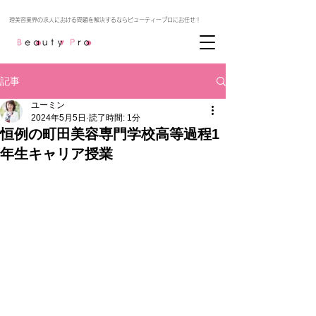
記事
ユーミン
2024年5月5日
読了時間: 1分
恒例の町田美容専門学校高等過程1
年生キャリア授業