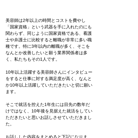
美容師は2年以上の時間とコストを費やし
「国家資格」という武器を手に入れたのにも
関わらず、同じように国家資格である、看護
士や弁護士に比較すると離職が非常に多い職
種です。特に3年以内の離職が多く、そこを
なんとか改善したいと願う業界関係者は多
く、私たちもその1人です。
10年以上活躍する美容師さんにインタビュー
をすると仕事に対する満足度が高く、なんと
か10年以上活躍していただきたいと切に願い
ます。
そこで就活を控えた1年生には目先の数年だ
けではなく、10年後を見据えた就活をしてい
ただきたいと思いお話しさせていただきまし
た。
お話しした内容をまとめると下記になりま