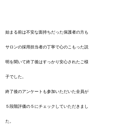
始まる前は不安な面持ちだった保護者の方も
サロンの採用担当者の丁寧で心のこもった説
明を聞いて終了後はすっかり安心されたご様
子でした。
終了後のアンケートも参加いただいた全員が
５段階評価の５にチェックしていただきまし
た。