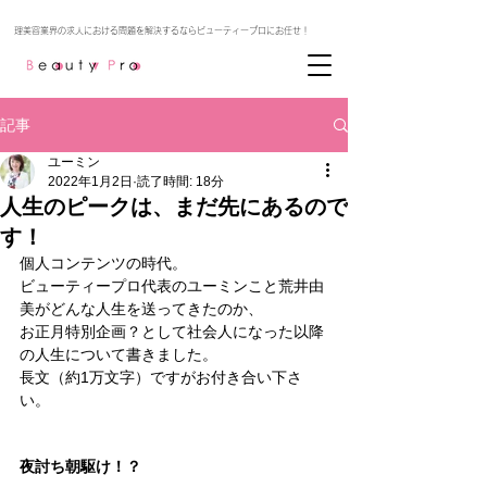
記事
ユーミン
2022年1月2日
読了時間: 18分
人生のピークは、まだ先にあるので
す！
個人コンテンツの時代。
ビューティープロ代表のユーミンこと荒井由
美がどんな人生を送ってきたのか、
お正月特別企画？として社会人になった以降
の人生について書きました。
長文（約1万文字）ですがお付き合い下さ
い。
夜討ち朝駆け！？