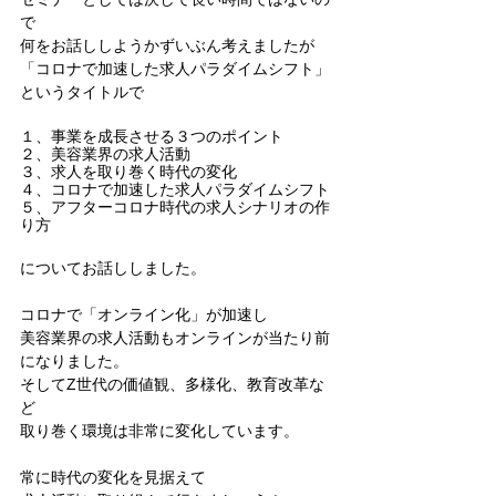
で
何をお話ししようかずいぶん考えましたが
「コロナで加速した求人パラダイムシフト」
というタイトルで
１、事業を成長させる３つのポイント
２、美容業界の求人活動
３、求人を取り巻く時代の変化
４、コロナで加速した求人パラダイムシフト
５、アフターコロナ時代の求人シナリオの作
り方
についてお話ししました。
コロナで「オンライン化」が加速し
美容業界の求人活動もオンラインが当たり前
になりました。
そしてZ世代の価値観、多様化、教育改革な
ど
取り巻く環境は非常に変化しています。
常に時代の変化を見据えて