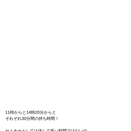
11時からと14時20分からと
それぞれ30分間の持ち時間！
セミナーとしては決して長い時間ではないの