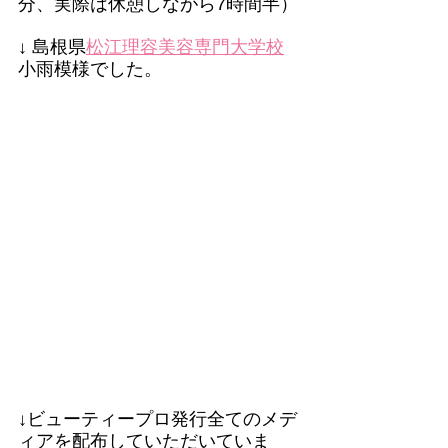
分、実際は休憩しながら7時間半）
↓ 島根県
松江理容美容専門大学校
小雨模様でした。
↓ビューティープロ発行全てのメデ
ィアを配布していただいていま