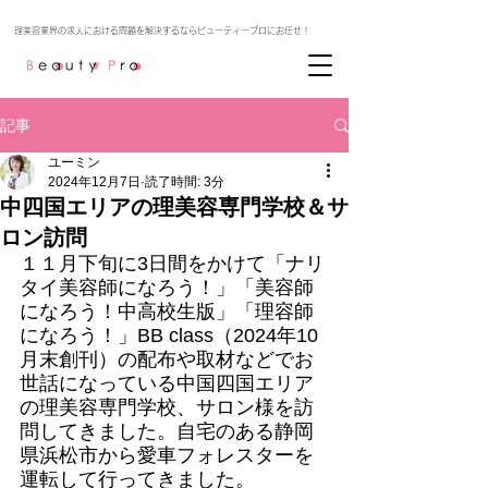
記事
ユーミン
2024年12月7日
読了時間: 3分
中四国エリアの理美容専門学校＆サ
ロン訪問
１１月下旬に3日間をかけて「ナリ
タイ美容師になろう！」「美容師
になろう！中高校生版」「理容師
になろう！」BB class（2024年10
月末創刊）の配布や取材などでお
世話になっている中国四国エリア
の理美容専門学校、サロン様を訪
問してきました。自宅のある静岡
県浜松市から愛車フォレスターを
運転して行ってきました。