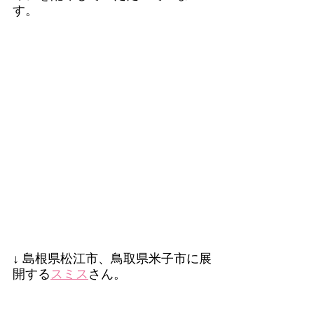
す。
↓ 島根県松江市、鳥取県米子市に展
開する
スミス
さん。