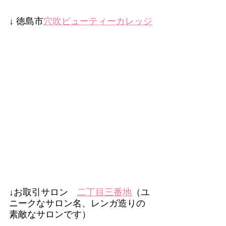
↓ 徳島市
穴吹ビューティーカレッジ
↓お取引サロン　
二丁目三番地
（ユ
ニークなサロン名、レンガ造りの
素敵なサロンです）