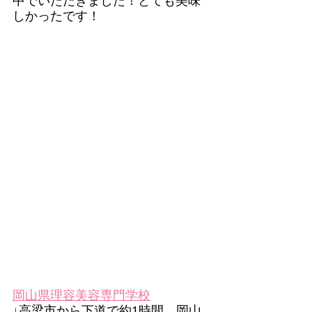
中でいただきました！とても美味
しかったです！
岡山県理容美容専門学校
↓高梁市から下道で約1時間。岡山