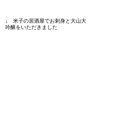
↓　米子の居酒屋でお刺身と大山大
吟醸をいただきました