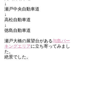
↓
瀬戸中央自動車道
↓
高松自動車道
↓
徳島自動車道
瀬戸大橋の展望台がある
与島パー
キングエリア
に立ち寄ってみまし
た。
絶景でした。