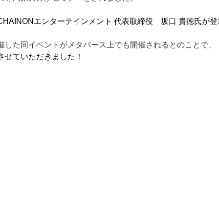
HAINONエンターテインメント 代表取締役　坂⼝ 貴徳氏が
催した同イベントがメタバース上でも開催されるとのことで、
させていただきました！