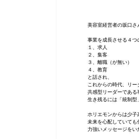
美容室経営者の坂口さ
事業を成長させる４つ
１、求人
２、集客
３、離職（が無い）
４、教育
と話され、
これからの時代、リー
共感型リーダーである
生き残るには「統制型
ホリエモンからは少子
未来を心配していても
力強いメッセージをい