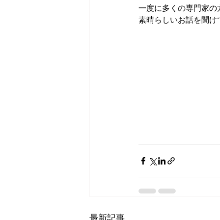
一度に多くの専門家の
素晴らしいお話を聞け
最新記事