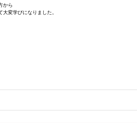
方から
て大変学びになりました。