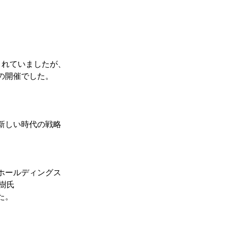
されていましたが、
の開催でした。
新しい時代の戦略
ホールディングス
樹氏
た。