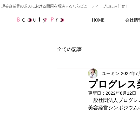
HOME
会社情
全ての記事
ユーミン
2022年7
プログレス
更新日：
2022年8月12日
一般社団法人プログレ
美容経営シンポジウム