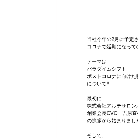
当社今年の2月に予定
コロナで延期になって
テーマは
パラダイムシフト
ポストコロナに向けた
について‼️
最初に
株式会社アルテサロン
創業会長CVO　吉原直
の挨拶から始まりまし
そして、