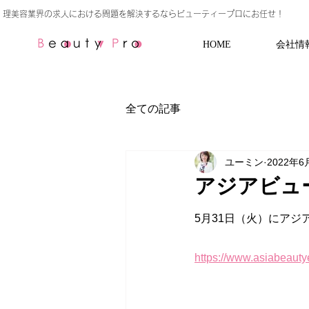
HOME
会社情
全ての記事
ユーミン
2022年6
アジアビュー
5月31日（火）にア
https://www.asiabeauty