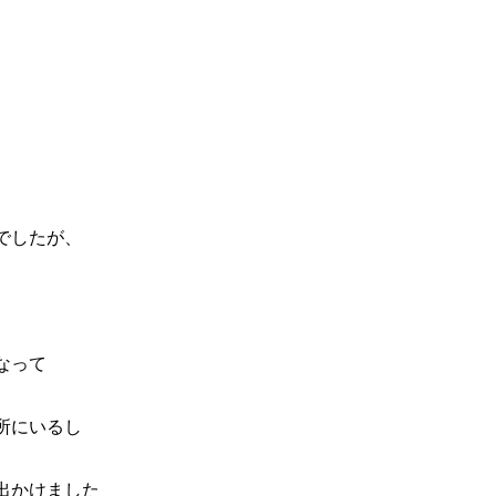
でしたが、
なって
所にいるし
出かけました