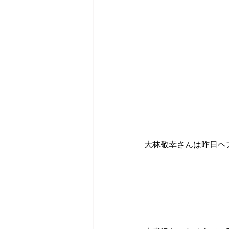
大林敬幸さんは昨日ヘ