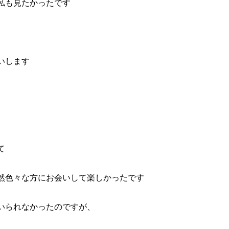
私も見たかったです
いします
て
然色々な方にお会いして楽しかったです
いられなかったのですが、