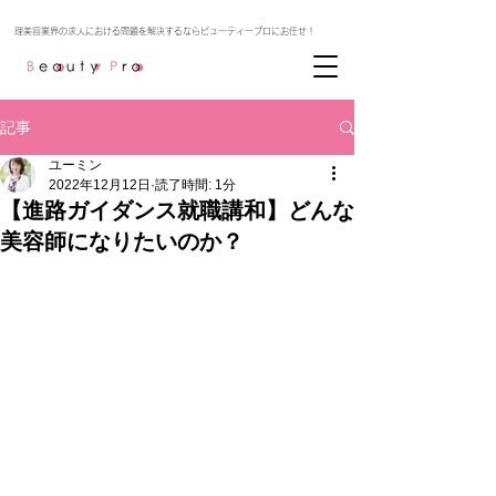
記事
ユーミン
2022年12月12日
読了時間: 1分
【進路ガイダンス就職講和】どんな
美容師になりたいのか？