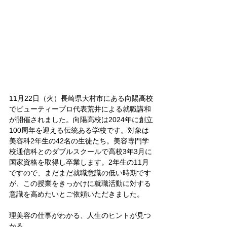
11月22日（火）長崎県大村市にある向陽高校
でビューティープロ代表荒井による就職講和
が開催されました。向陽高校は2024年に創立
100周年を迎える伝統ある学校です。対象は
美容科2年生の42名の生徒たち。美容専門学
校通信科とのダブルスクールで高校3年3月に
国家資格を取得し卒業します。2年生の11月
ですので、まだまだ就職意識の低い時期です
が、この授業をきっかけに就職活動に対する
意識を高めたいとご依頼いただきました。
理美容の仕事がわかる、人生のヒントが見つ
かる