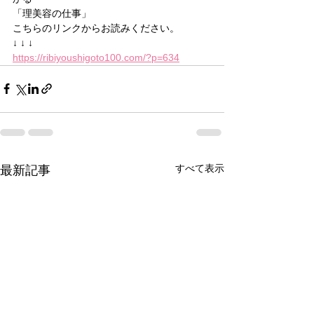
「理美容の仕事」
こちらのリンクからお読みください。
↓ ↓ ↓
https://ribiyoushigoto100.com/?p=634
すべて表示
最新記事