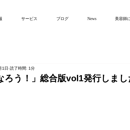
報
サービス
ブログ
News
美容師
月1日
読了時間: 1分
なろう！」総合版vol1発行しまし