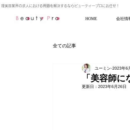
HOME
会社情
全ての記事
ユーミン
2023年6
「美容師に
更新日：
2023年6月26日