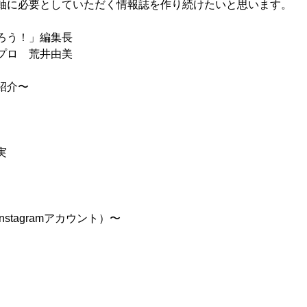
軸に必要としていただく情報誌を作り続けたいと思います。
ろう！」編集長　
プロ　荒井由美
紹介〜
実
stagramアカウント）〜