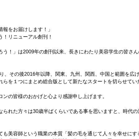
情報をお届けします！」
う！リニューアル創刊！
ろう！」は2009年の創刊以来、長きにわたり美容学生の皆さ
まり、その後2016年以降、関東、九州、関西、中国と範囲を広
れらを１つにまとめ総合版として新たなスタートを切らせてい
ロンの皆様のおかげと心より感謝申し上げます。
なられた方々は30歳半ばくらいである事を思いますと、時代の
ても美容師という職業の本質「髪の毛を通じて人々を幸せにす