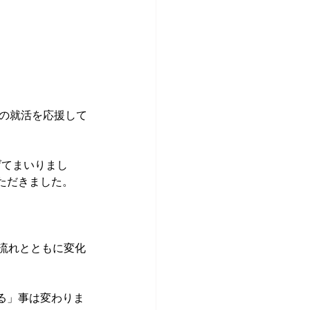
んの就活を応援して
げてまいりまし
ただきました。
流れとともに変化
る」事は変わりま