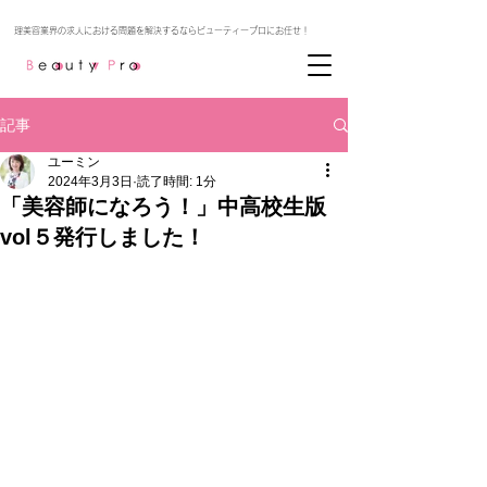
記事
ユーミン
2024年3月3日
読了時間: 1分
「美容師になろう！」中高校生版
vol５発行しました！