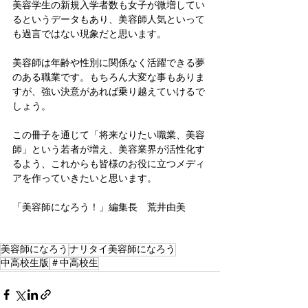
美容学生の新規入学者数も女子が微増してい
るというデータもあり、美容師人気といって
も過言ではない現象だと思います。
美容師は年齢や性別に関係なく活躍できる夢
のある職業です。もちろん大変な事もありま
すが、強い決意があれば乗り越えていけるで
しょう。
この冊子を通じて「将来なりたい職業、美容
師」という若者が増え、美容業界が活性化す
るよう、これからも皆様のお役に立つメディ
アを作っていきたいと思います。
「美容師になろう！」編集長　荒井由美
美容師になろう
ナリタイ美容師になろう
中高校生版
＃中高校生