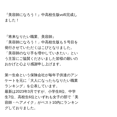
『美容師になろう！』中高校生版vol5完成し
ました！
『将来なりたい職業、美容師』
「美容師になろう！」中高校生版も５号目を
発行させていただくはこびとなりました。
「美容師のなり手を増やしていきたい」とい
う主旨にご協賛くださいました皆様の願いの
おかげと心より感謝申し上げます。
第一生命という保険会社が毎年子供達のアン
ケートを元に「大人になったらなりたい職業
ランキング」を公表しています。
最新は2023年3月ですが、小学生8位、中学
生7位、高校生6位といずれも女子の部で「美
容師・ヘアメイク」がベスト10内にランキン
グしておりました。