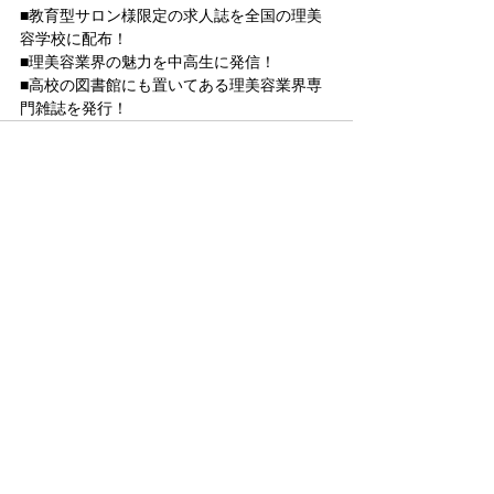
■教育型サロン様限定の求人誌を全国の理美
容学校に配布！
■理美容業界の魅力を中高生に発信！
■高校の図書館にも置いてある理美容業界専
門雑誌を発行！
すべて表示
最新記事