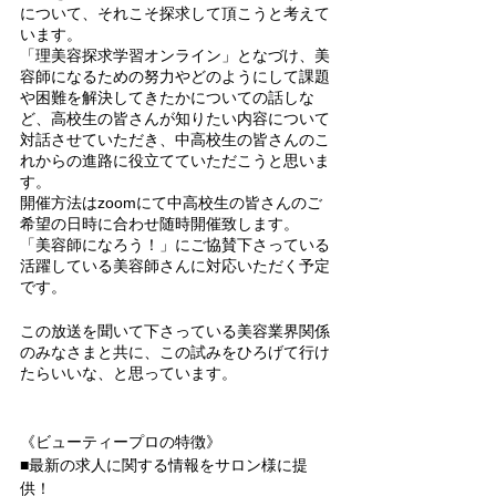
について、それこそ探求して頂こうと考えて
います。
「理美容探求学習オンライン」となづけ、美
容師になるための努力やどのようにして課題
や困難を解決してきたかについての話しな
ど、高校生の皆さんが知りたい内容について
対話させていただき、中高校生の皆さんのこ
れからの進路に役立てていただこうと思いま
す。
開催方法はzoomにて中高校生の皆さんのご
希望の日時に合わせ随時開催致します。
「美容師になろう！」にご協賛下さっている
活躍している美容師さんに対応いただく予定
です。
この放送を聞いて下さっている美容業界関係
のみなさまと共に、この試みをひろげて行け
たらいいな、と思っています。
《ビューティープロの特徴》
■最新の求人に関する情報をサロン様に提
供！