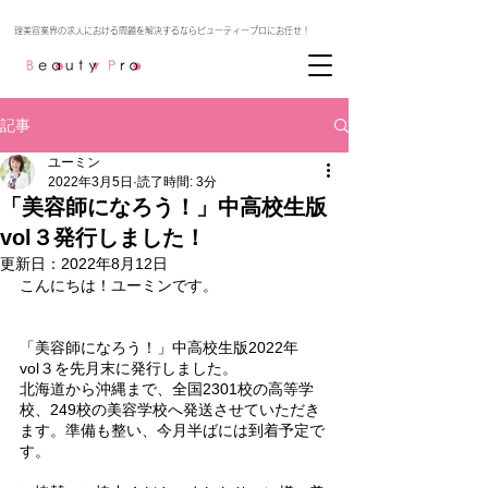
記事
ユーミン
2022年3月5日
読了時間: 3分
「美容師になろう！」中高校生版
vol３発行しました！
更新日：
2022年8月12日
こんにちは！ユーミンです。
「美容師になろう！」中高校生版2022年　
vol３を先月末に発行しました。
北海道から沖縄まで、全国2301校の高等学
校、249校の美容学校へ発送させていただき
ます。準備も整い、今月半ばには到着予定で
す。