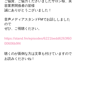
ご協賛、ご協力くださいましたサロン様、美
容業界関係者の皆様
誠にありがとうございました！
音声メディアスタンドFMでお話ししました
ので
ぜひ、ご視聴ください。
https://stand.fm/episodes/6221bedd6263f60
00606b9f4
聴くのが面倒な方は文章も付けていますので
お読みくださいね！