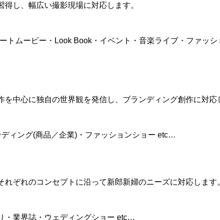
習得し、幅広い撮影現場に対応します。
ートムービー・Look Book・イベント・音楽ライブ・ファッ
作を中心に独自の世界観を発信し、ブランディング創作に対応
ンディング(商品／企業)・ファッションショー etc…
それぞれのコンセプトに沿って新郎新婦のニーズに対応します
・業界誌・ウェディングショー etc…