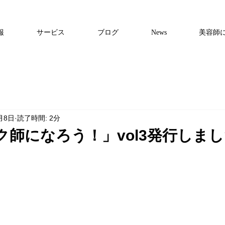
報
サービス
ブログ
News
美容師
月8日
読了時間: 2分
ク師になろう！」vol3発行しま