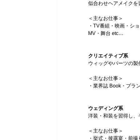
似合わせヘアメイクを
＜主なお仕事＞
・TV番組・映画・ショ
MV・舞台 etc…
クリエイティブ系
ウィッグやパーツの製
＜主なお仕事＞
・業界誌 Book・ブラ
ウェディング系
洋装・和装を習得し、
＜主なお仕事＞
・挙式・披露宴・前撮り