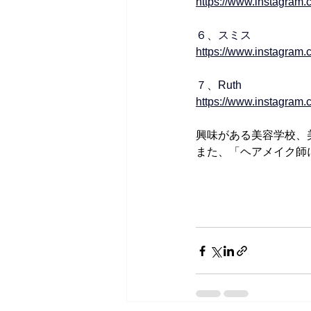
https://www.instagram.
６、スミス
https://www.instagram.c
７、Ruth
https://www.instagram.c
興味がある美容学校、
また、「ヘアメイク師