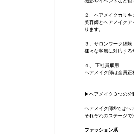
撮影やイベントなど色
２、ヘアメイクカリキ
美容師とヘアメイクア
ります。
３、サロンワーク経験
様々な客層に対応する
４、 正社員雇用
ヘアメイク師は全員正
▶ヘアメイク３つの分
ヘアメイク師®ではヘ
それぞれのステージで
ファッション系