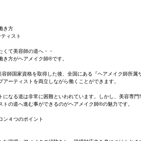
働き方
ーティスト
たくて美容師の道へ・・
働き方がヘアメイク師®です。
美容師国家資格を取得した後、全国にある『ヘアメイク師所属
プアーティストを両立しながら働くことができます。
トになる道は非常に困難といわれています。しかし、美容専門
ストの道へ進む事ができるのがヘアメイク師®の魅力です。
ロン４つのポイント