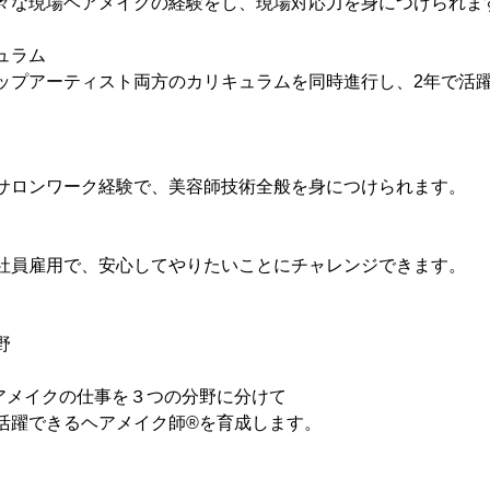
々な現場ヘアメイクの経験をし、現場対応力を身につけられま
ュラム
ップアーティスト両方のカリキュラムを同時進行し、2年で活
サロンワーク経験で、美容師技術全般を身につけられます。
社員雇用で、安心してやりたいことにチャレンジできます。
野
アメイクの仕事を３つの分野に分けて
活躍できるヘアメイク師®を育成します。