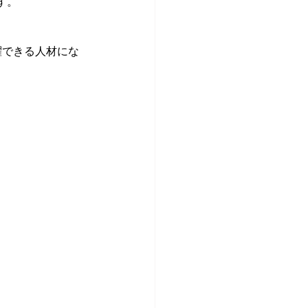
す。
躍できる人材にな