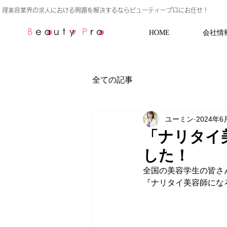
HOME
会社情
全ての記事
ユーミン
2024年6
「ナリタイ
した！
全国の美容学生の皆さ
『ナリタイ美容師になろ