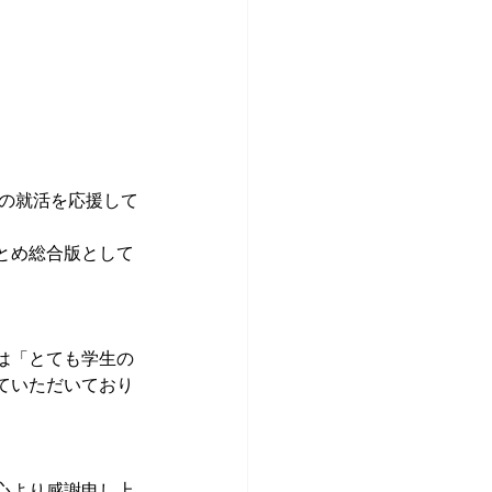
んの就活を応援して
とめ総合版として
は「とても学生の
ていただいており
心より感謝申し上