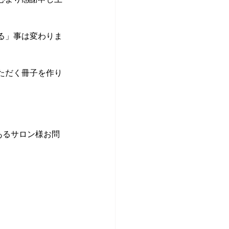
る」事は変わりま
ただく冊子を作り
あるサロン様お問