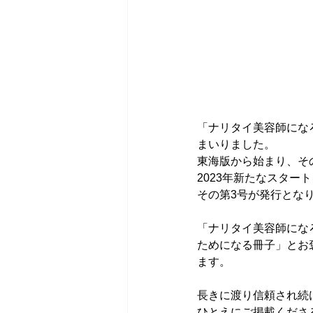
「ナリタイ美容師にな
まいりました。
東海版から始まり、そ
2023年新たなスター
その第3号が発行とな
「ナリタイ美容師にな
ためになる冊子」とお
ます。
長きに渡り信頼され続
ひとえにご掲載くださ