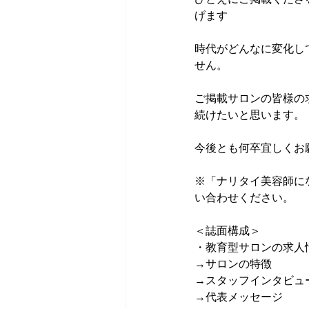
げます
時代がどんなに変化し
せん。
ご掲載サロンの皆様の
続けたいと思います。
今後とも何卒宜しくお
※「ナリタイ美容師に
い合わせください。
＜誌面構成＞
・教育型サロンの求人
→サロンの特徴
→スタッフインタビュ
→代表メッセージ