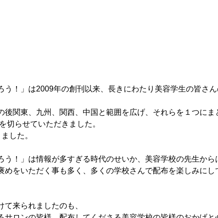
ろう！」は2009年の創刊以来、長きにわたり美容学生の皆さ
の後関東、九州、関西、中国と範囲を広げ、それらを１つにま
トを切らせていただきました。
りました。
ろう！」は情報が多すぎる時代のせいか、美容学校の先生から
褒めをいただく事も多く、多くの学校さんで配布を楽しみにし
けて来られましたのも、
るサロンの皆様、配布してくださる美容学校の皆様のおかげと