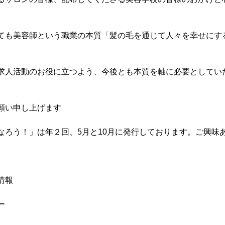
ても美容師という職業の本質「髪の毛を通じて人々を幸せにす
求人活動のお役に立つよう、今後とも本質を軸に必要としてい
願い申し上げます
なろう！」は年２回、5月と10月に発行しております。ご興味
情報
ー