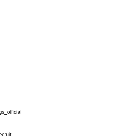
_official
cruit