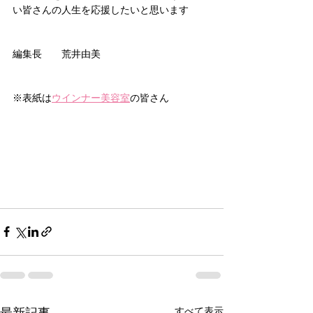
い皆さんの人生を応援したいと思います
編集長　　荒井由美
※表紙は
ウインナー美容室
の皆さん
すべて表示
最新記事