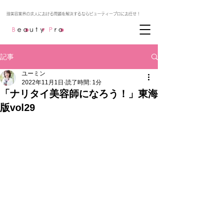
記事
ユーミン
2022年11月1日
読了時間: 1分
「ナリタイ美容師になろう！」東海
版vol29