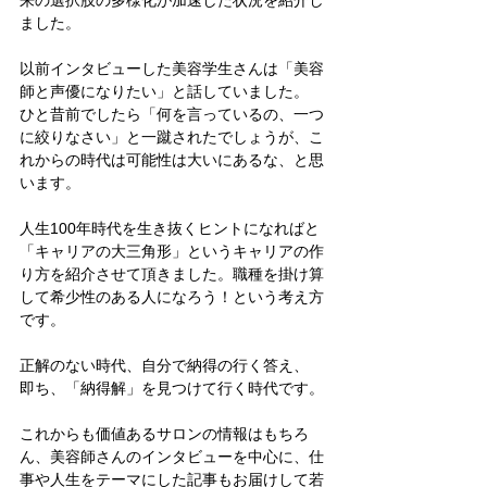
ました。
以前インタビューした美容学生さんは「美容
師と声優になりたい」と話していました。
ひと昔前でしたら「何を言っているの、一つ
に絞りなさい」と一蹴されたでしょうが、こ
れからの時代は可能性は大いにあるな、と思
います。
人生100年時代を生き抜くヒントになればと
「キャリアの大三角形」というキャリアの作
り方を紹介させて頂きました。職種を掛け算
して希少性のある人になろう！という考え方
です。
正解のない時代、自分で納得の行く答え、
即ち、「納得解」を見つけて行く時代です。
これからも価値あるサロンの情報はもちろ
ん、美容師さんのインタビューを中心に、仕
事や人生をテーマにした記事もお届けして若